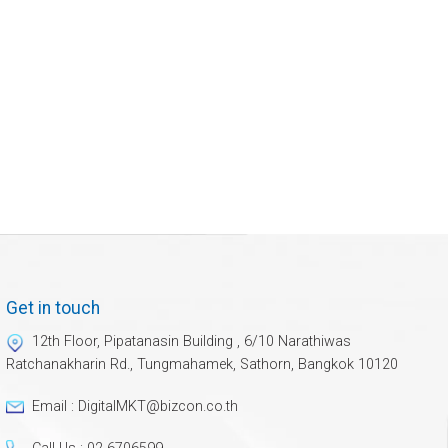
Get in touch
12th Floor, Pipatanasin Building , 6/10 Narathiwas
Ratchanakharin Rd., Tungmahamek, Sathorn, Bangkok 10120
Email : DigitalMKT@bizcon.co.th