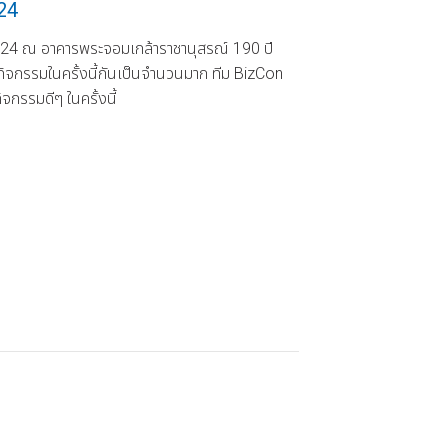
24
2024 ณ อาคารพระจอมเกล้าราชานุสรณ์ 190 ปี
มกิจกรรมในครั้งนี้กันเป็นจำนวนมาก ทีม BizCon
จกรรมดีๆ ในครั้งนี้