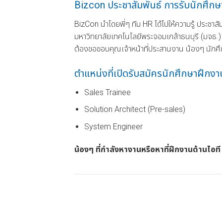
Bizcon ประชาสัมพันธ์ การรับนักศ
BizCon นำโดยพี่ๆ ทีม HR ได้ไปให้ความรู้ ประ
มหาวิทยาลัยเทคโนโลยีพระจอมเกล้าธนบุรี (มจธ.) 
ต้องขอขอบคุณเจ้าหน้าที่ประสานงาน น้องๆ นักศึกษา
ตำแหน่งที่เปิดรับสมัครนักศึกษาฝึกงา
Sales Trainee
Solution Architect (Pre-sales)
System Engineer
น้องๆ ที่กำลังหางานหรือหาที่ฝึกงานด้านไอที 