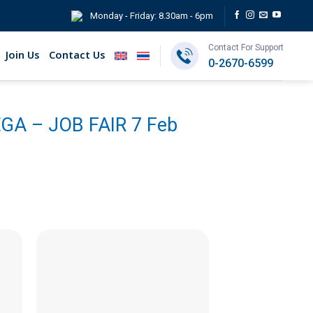
Monday - Friday: 8.30am - 6pm
Contact For Support
Join Us
Contact Us
0-2670-6599
EGA – JOB FAIR 7 Feb