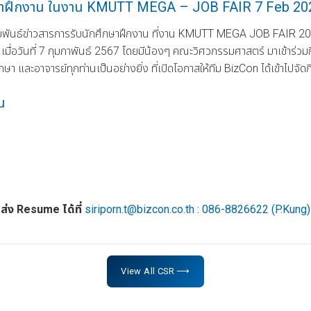
ึกษาฝึกงาน ในงาน KMUTT MEGA – JOB FAIR 7 Feb 20
ชาสัมพันธ์ข่าวสารการรับนักศึกษาฝึกงาน ที่งาน KMUTT MEGA JOB FAIR 
เมื่อวันที่ 7 กุมภาพันธ์ 2567 โดยมีน้องๆ คณะวิศวกรรมศาสตร์ มาเข้าร่ว
 และอาจารย์ทุกท่านเป็นอย่างยิ่ง ที่เปิดโอกาสให้ทีม BizCon ได้เข้าไปจัดกิ
น
ส่ง Resume ได้ที่
siriporn.t@bizcon.co.th : 086-8826622 (P.Kung)
View All CSR ⟶