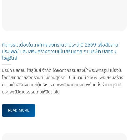
กิจกรรมเนื่องในเทศกาลสงกรานต์ ประจำปี 2569 เพื่อสืบสาน
ประเพณี และเสริมสร้างความเป็นสิริมงคล ณ บริษัท บิสคอน
โซลูชั่นส์
บริษัท บิสคอน โซลูชั่นส์ จำกัด ได้จัดกิจกรรมสรงน้ำพระพุทธรูป เนื่องใน
โอกาสเทศกาลสงกรานต์ เมื่อวันศุกร์ที่ 10 เมษายน 2569 เพื่อเสริมสร้าง
ความเป็นสิริมงคลแก่ผู้บริหาร และพนักงานทุกคน พร้อมทั้งร่วมอนุรักษ์
ประเพณีวัฒนธรรมไทยให้สืบต่อไป
READ MORE