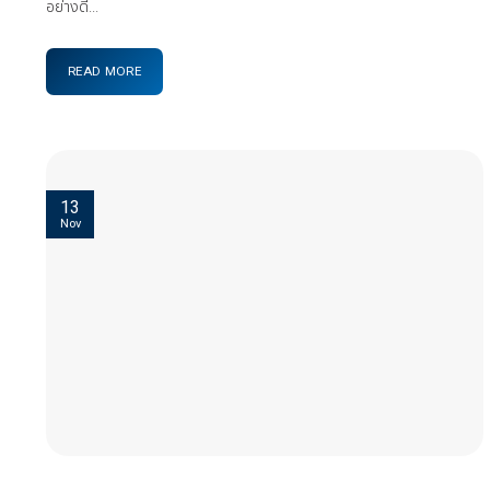
อย่างดี...
READ MORE
13
Nov