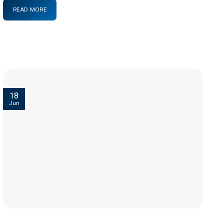
READ MORE
18
Jun