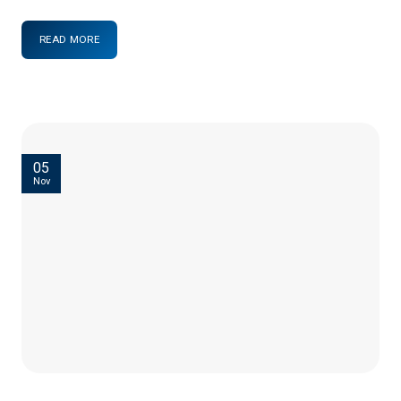
READ MORE
05
Nov