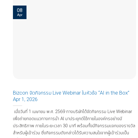
08
Apr
Bizcon จัดกิจกรรม Live Webinar ในหัวข้อ “AI in the Box”
Apr 1, 2026
เมื่อวันที่ 1 เมษายน พ.ศ. 2569 ทางบริษัทได้จัดกิจกรรม Live Webinar
เพื่อถ่ายทอดแนวทางการนำ AI มาประยุกต์ใช้ภายในองค์กรอย่างมี
ประสิทธิภาพ ภายในระยะเวลา 30 นาที พร้อมทั้งมีกิจกรรมแจกของรางวัล
สำหรับผู้เข้าร่วม ซึ่งกิจกรรมดังกล่าวได้รับความสนใจจากผู้เข้าร่วมเป็น