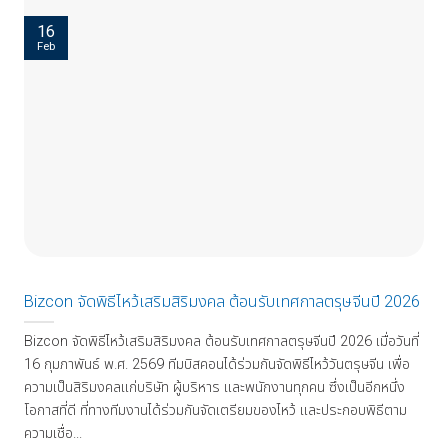
16
Feb
Bizcon จัดพิธีไหว้เสริมสิริมงคล ต้อนรับเทศกาลตรุษจีนปี 2026
Bizcon จัดพิธีไหว้เสริมสิริมงคล ต้อนรับเทศกาลตรุษจีนปี 2026 เมื่อวันที่
16 กุมภาพันธ์ พ.ศ. 2569 ทีมบิสคอนได้ร่วมกันจัดพิธีไหว้วันตรุษจีน เพื่อ
ความเป็นสิริมงคลแก่บริษัท ผู้บริหาร และพนักงานทุกคน ซึ่งเป็นอีกหนึ่ง
โอกาสที่ดี ที่ทางทีมงานได้ร่วมกันจัดเตรียมของไหว้ และประกอบพิธีตาม
ความเชื่อ...