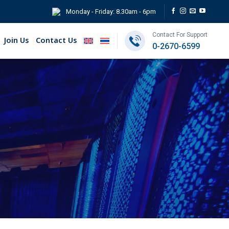
Monday - Friday: 8.30am - 6pm
Contact For Support
Join Us
Contact Us
0-2670-6599