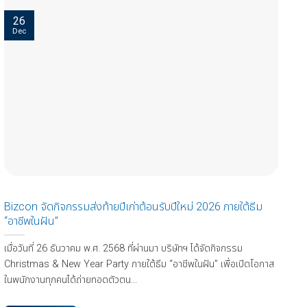
26
Dec
Bizcon จัดกิจกรรมส่งท้ายปีเก่าต้อนรับปีใหม่ 2026 ภายใต้ธีม
“อาชีพในฝัน”
เมื่อวันที่ 26 ธันวาคม พ.ศ. 2568 ที่ผ่านมา บริษัทฯ ได้จัดกิจกรรม
Christmas & New Year Party ภายใต้ธีม “อาชีพในฝัน” เพื่อเปิดโอกาส
ในพนักงานทุกคนได้ถ่ายทอดตัวตน...