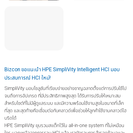
Bizcon ขอแนะนำ HPE SimpliVity Intelligent HCI มอบ
ประสบการณ์ HCI ใหม่!
SimpliVity มอบโซลูชันที่เรียบง่ายอย่างชาญฉลาดตั้งแต่การปรับใช้ไป
จนถึงการอัปเกรด ที่มีประสิทธิภาพสูงสุด ได้รับการปรับให้เหมาะสม
สำหรับไซต์ที่ไม่มีผู้ดูแลระบบ และมีความพร้อมใช้งานสูงในขนาดที่เล็ก
ที่สุด และสุดท้ายคือเชื่อมต่อกับคลาวด์เพื่อช่วยให้ลูกค้าใช้งานคลาวด์ไฮ
บริดได้
HPE SimpliVity ยุบรวมสแต็กไว้ใน all-in-one system ที่ไม่เหมือน
ใคร นอกเหนือจากการรวม HCI แล้ว เรายังรวมการสำรองข้อมูลและ