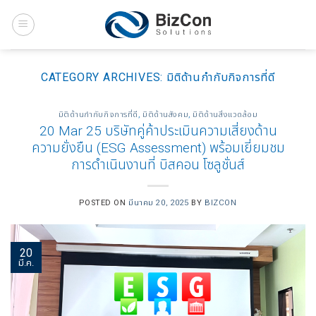
Skip
to
content
CATEGORY ARCHIVES:
มิติด้านกำกับกิจการที่ดี
มิติด้านกำกับกิจการที่ดี
,
มิติด้านสังคม
,
มิติด้านสิ่งแวดล้อม
20 Mar 25 บริษัทคู่ค้าประเมินความเสี่ยงด้าน
ความยั่งยืน (ESG Assessment) พร้อมเยี่ยมชม
การดำเนินงานที่ บิสคอน โซลูชั่นส์
POSTED ON
มีนาคม 20, 2025
BY
BIZCON
20
มี.ค.