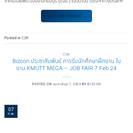
เทคโนโลยีพระจอมเกล้าธนบุรี (มจธ.) ในปีนี้เป็น ปีแรกที่ทางบริษัทฯ
CONTINUE READING
→
Posted in
CSR
CSR
Bizcon ประชาสัมพันธ์ การรับนักศึกษาฝึกงาน ใน
งาน KMUTT MEGA – JOB FAIR 7 Feb 24
POSTED ON
กุมภาพันธ์ 7, 2024
BY
BIZCON
07
ก.พ.