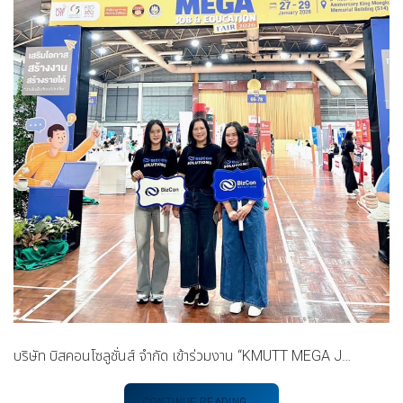
บริษัท บิสคอนโซลูชั่นส์ จำกัด เข้าร่วมงาน “KMUTT MEGA J…
CONTINUE READING
→