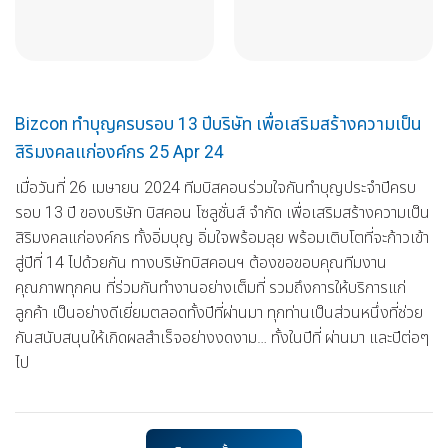
Bizcon ทำบุญครบรอบ 13 ปีบริษัท เพื่อเสริมสร้างความเป็น
สิริมงคลแก่องค์กร 25 Apr 24
เมื่อวันที่ 26 เมษายน 2024 ทีมบิสคอนร่วมใจกันทำบุญประจำปีครบ
รอบ 13 ปี ของบริษัท บิสคอน โซลูชั่นส์ จำกัด เพื่อเสริมสร้างความเป็น
สิริมงคลแก่องค์กร ทั้งอิ่มบุญ อิ่มใจพร้อมลุย พร้อมเติบโตที่จะก้าวเข้า
สู่ปีที่ 14 ไปด้วยกัน ทางบริษัทบิสคอนฯ ต้องขอขอบคุณทีมงาน
คุณภาพทุกคน ที่ร่วมกันทำงานอย่างเต็มที่ รวมถึงการให้บริการแก่
ลูกค้า เป็นอย่างดีเยี่ยมตลอดทั้งปีที่ผ่านมา ทุกท่านเป็นส่วนหนึ่งที่ช่วย
กันสนับสนุนให้เกิดผลสำเร็จอย่างงดงาม… ทั้งในปีที่ ผ่านมา และปีต่อๆ
ไป