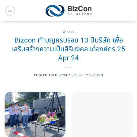
Skip
to
content
ข่าวสาร
Bizcon ทำบุญครบรอบ 13 ปีบริษัท เพื่อ
เสริมสร้างความเป็นสิริมงคลแก่องค์กร 25
Apr 24
POSTED ON
เมษายน 25, 2024
BY
BIZCON