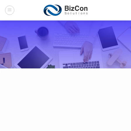
Skip
to
content
เกี่ยวกับเรา
หน้าแรก
เกี่ยวกับเรา
บริษัท บิสคอน โซลูชั่นส์ จำกัด เป็นพันธมิตรระดับ
Platinum ของ HPE และเป็นบริษัทผู้ให้บริการโซลูชั่น
ทางธุรกิจ IT มืออาชีพ ที่ก่อตั้งโดยทีมงานผู้เชี่ยวชาญที่
มีประสบการณ์ยาวนานในอุตสาหกรรม IT