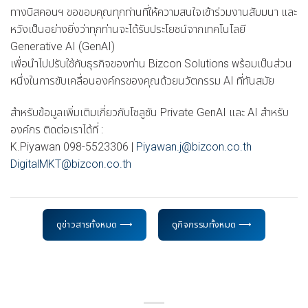
ทางบิสคอนฯ ขอขอบคุณทุกท่านที่ให้ความสนใจเข้าร่วมงานสัมมนา และ
หวังเป็นอย่างยิ่งว่าทุกท่านจะได้รับประโยชน์จากเทคโนโลยี
Generative AI (GenAI)
เพื่อนำไปปรับใช้กับธุรกิจของท่าน Bizcon Solutions พร้อมเป็นส่วน
หนึ่งในการขับเคลื่อนองค์กรของคุณด้วยนวัตกรรม AI ที่ทันสมัย
สำหรับข้อมูลเพิ่มเติมเกี่ยวกับโซลูชัน Private GenAI และ AI สำหรับ
องค์กร ติดต่อเราได้ที่ :
K.Piyawan 098-5523306 |
Piyawan.j@bizcon.co.th
DigitalMKT@bizcon.co.th
ดูข่าวสารทั้งหมด ⟶
ดูกิจกรรมทั้งหมด ⟶